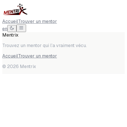
Accueil
Trouver un mentor
en
Mentrix
Trouvez un mentor qui l’a vraiment vécu.
Accueil
Trouver un mentor
©
2026
Mentrix