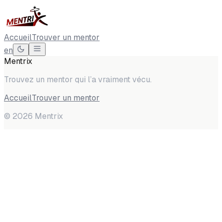
Accueil
Trouver un mentor
en
Mentrix
Trouvez un mentor qui l’a vraiment vécu.
Accueil
Trouver un mentor
©
2026
Mentrix